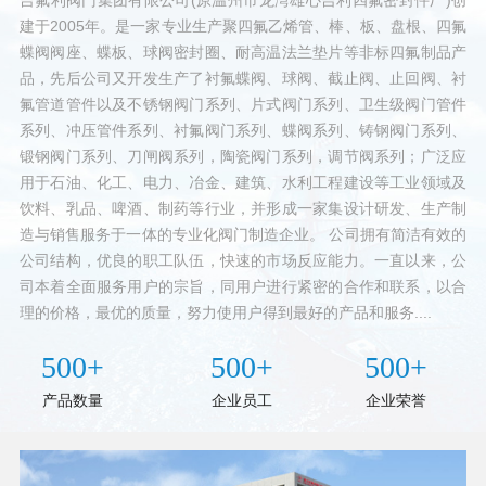
建于2005年。是一家专业生产聚四氟乙烯管、棒、板、盘根、四氟
蝶阀阀座、蝶板、球阀密封圈、耐高温法兰垫片等非标四氟制品产
品，先后公司又开发生产了衬氟蝶阀、球阀、截止阀、止回阀、衬
氟管道管件以及不锈钢阀门系列、片式阀门系列、卫生级阀门管件
系列、冲压管件系列、衬氟阀门系列、蝶阀系列、铸钢阀门系列、
锻钢阀门系列、刀闸阀系列，陶瓷阀门系列，调节阀系列；广泛应
用于石油、化工、电力、冶金、建筑、水利工程建设等工业领域及
饮料、乳品、啤酒、制药等行业，并形成一家集设计研发、生产制
造与销售服务于一体的专业化阀门制造企业。 公司拥有简洁有效的
公司结构，优良的职工队伍，快速的市场反应能力。一直以来，公
司本着全面服务用户的宗旨，同用户进行紧密的合作和联系，以合
理的价格，最优的质量，努力使用户得到最好的产品和服务....
500+
500+
500+
产品数量
企业员工
企业荣誉