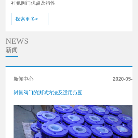
衬氟阀门优点及特性
探索更多>
NEWS
新闻
新闻中心
2020-05-14
衬氟阀门的测试方法及适用范围