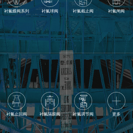
衬氟蝶阀系列
衬氟球阀
衬氟截止阀
衬氟闸阀
衬氟止回阀
衬氟隔膜阀
衬氟调节阀
更多