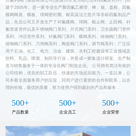
建于2005年。是一家专业生产聚四氟乙烯管、棒、板、盘根、四氟
蝶阀阀座、蝶板、球阀密封圈、耐高温法兰垫片等非标四氟制品产
品，先后公司又开发生产了衬氟蝶阀、球阀、截止阀、止回阀、衬
氟管道管件以及不锈钢阀门系列、片式阀门系列、卫生级阀门管件
系列、冲压管件系列、衬氟阀门系列、蝶阀系列、铸钢阀门系列、
锻钢阀门系列、刀闸阀系列，陶瓷阀门系列，调节阀系列；广泛应
用于石油、化工、电力、冶金、建筑、水利工程建设等工业领域及
饮料、乳品、啤酒、制药等行业，并形成一家集设计研发、生产制
造与销售服务于一体的专业化阀门制造企业。 公司拥有简洁有效的
公司结构，优良的职工队伍，快速的市场反应能力。一直以来，公
司本着全面服务用户的宗旨，同用户进行紧密的合作和联系，以合
理的价格，最优的质量，努力使用户得到最好的产品和服务....
500+
500+
500+
产品数量
企业员工
企业荣誉