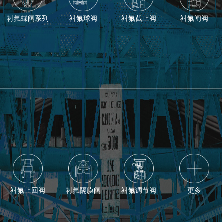
衬氟蝶阀系列
衬氟球阀
衬氟截止阀
衬氟闸阀
衬氟止回阀
衬氟隔膜阀
衬氟调节阀
更多